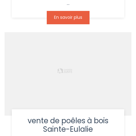
...
En savoir plus
vente de poêles à bois
Sainte-Eulalie