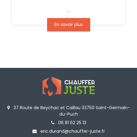
...
En savoir plus
37 Route de Beychac et Caillau 33750 Saint-Germain-
du-Puch
06 81 62 25 13
eric.durand@chauffer-juste.fr