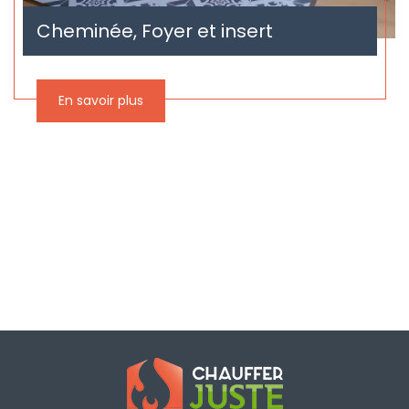
Cheminée, Foyer et insert
En savoir plus