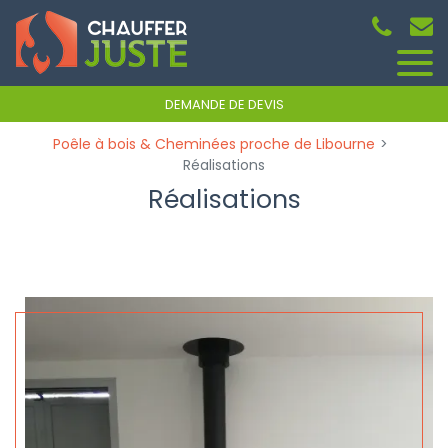
Panneau de gestion des cookies
DEMANDE DE DEVIS
Poêle à bois & Cheminées proche de Libourne
Réalisations
Réalisations