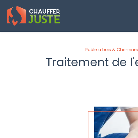
Panneau de gestion des cookies
Poêle à bois & Cheminé
Traitement de l'