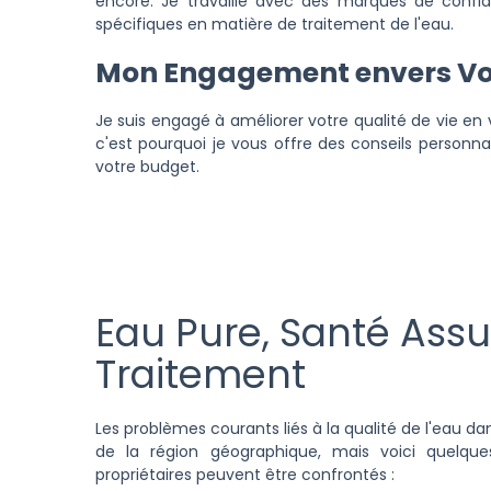
encore. Je travaille avec des marques de confi
spécifiques en matière de traitement de l'eau.
Mon Engagement envers Vot
Je suis engagé à améliorer votre qualité de vie en 
c'est pourquoi je vous offre des conseils personna
votre budget.
Eau Pure, Santé Assu
Traitement
Les problèmes courants liés à la qualité de l'eau da
de la région géographique, mais voici quelqu
propriétaires peuvent être confrontés :