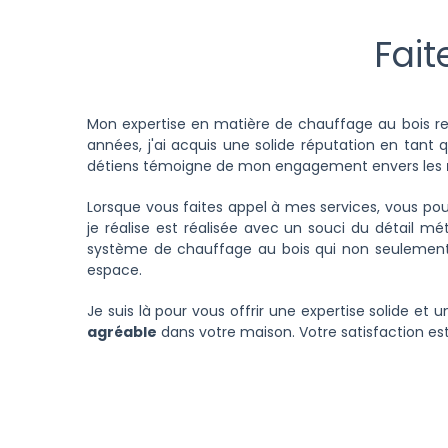
Fait
Mon expertise en matière de chauffage au bois rep
années, j'ai acquis une solide réputation en tant 
détiens témoigne de mon engagement envers les
Lorsque vous faites appel à mes services, vous po
je réalise est réalisée avec un souci du détail m
système de chauffage au bois qui non seulement 
espace.
Je suis là pour vous offrir une expertise solide et
agréable
dans votre maison. Votre satisfaction est