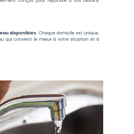
ialement conçus pour répondre à vos besoins
'eau disponibles.
Chaque domicile est unique,
au qui convient le mieux à votre situation et à