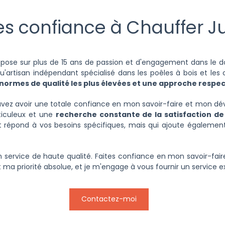
es confiance à Chauffer J
ose sur plus de 15 ans de passion et d'engagement dans le dom
qu'artisan indépendant spécialisé dans les poêles à bois et les
normes de qualité les plus élevées et une approche respe
uvez avoir une totale confiance en mon savoir-faire et mon dé
éticuleux et une
recherche constante de la satisfaction de
répond à vos besoins spécifiques, mais qui ajoute également
 un service de haute qualité. Faites confiance en mon savoir-fai
 ma priorité absolue, et je m'engage à vous fournir un service 
Contactez-moi