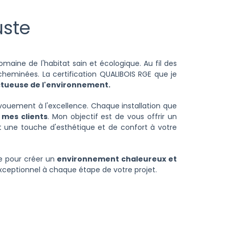
uste
aine de l'habitat sain et écologique. Au fil des
 cheminées. La certification QUALIBOIS RGE que je
ctueuse de l'environnement.
vouement à l'excellence. Chaque installation que
 mes clients
. Mon objectif est de vous offrir un
 une touche d'esthétique et de confort à votre
re pour créer un
environnement chaleureux et
exceptionnel à chaque étape de votre projet.