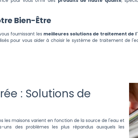
ance pour vous offrir des
produits de haute qualité
, spéc
re Bien-Être
vous fournissant les
meilleures solutions de traitement de l
lisés pour vous aider à choisir le système de traitement de l'e
rée : Solutions de
ns les maisons varient en fonction de la source de l'eau et
es-uns des problèmes les plus répandus auxquels les