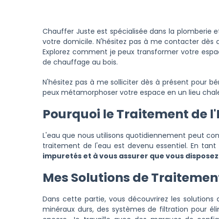
Chauffer Juste est spécialisée dans la plomberie et
votre domicile. N'hésitez pas à me contacter dès a
Explorez comment je peux transformer votre espace
de chauffage au bois.
N'hésitez pas à me solliciter dès à présent pour b
peux métamorphoser votre espace en un lieu chale
Pourquoi le Traitement de l'E
L'eau que nous utilisons quotidiennement peut cont
traitement de l'eau est devenu essentiel. En tant
impuretés et à vous assurer que vous disposez
Mes Solutions de Traitement
Dans cette partie, vous découvrirez les solutions
minéraux durs, des systèmes de filtration pour él