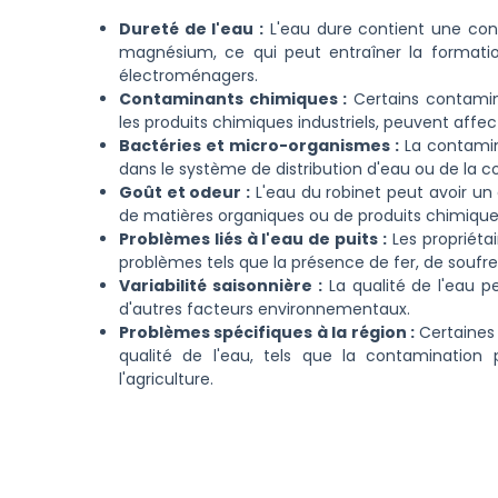
Dureté de l'eau :
L'eau dure contient une conc
magnésium, ce qui peut entraîner la formatio
électroménagers.
Contaminants chimiques :
Certains contamina
les produits chimiques industriels, peuvent affect
Bactéries et micro-organismes :
La contamin
dans le système de distribution d'eau ou de la c
Goût et odeur :
L'eau du robinet peut avoir un
de matières organiques ou de produits chimique
Problèmes liés à l'eau de puits :
Les propriétai
problèmes tels que la présence de fer, de soufre
Variabilité saisonnière :
La qualité de l'eau pe
d'autres facteurs environnementaux.
Problèmes spécifiques à la région :
Certaines 
qualité de l'eau, tels que la contamination
l'agriculture.