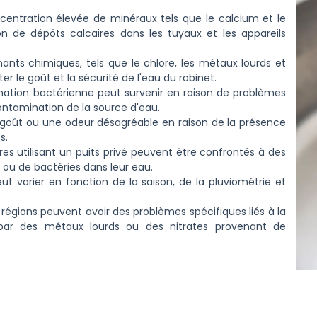
entration élevée de minéraux tels que le calcium et le
n de dépôts calcaires dans les tuyaux et les appareils
nts chimiques, tels que le chlore, les métaux lourds et
er le goût et la sécurité de l'eau du robinet.
ation bactérienne peut survenir en raison de problèmes
ontamination de la source d'eau.
 goût ou une odeur désagréable en raison de la présence
s.
res utilisant un puits privé peuvent être confrontés à des
 ou de bactéries dans leur eau.
ut varier en fonction de la saison, de la pluviométrie et
régions peuvent avoir des problèmes spécifiques liés à la
 par des métaux lourds ou des nitrates provenant de