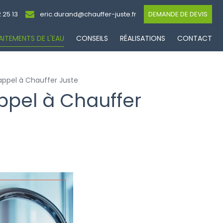
 25 13
eric.durand@chauffer-juste.fr
DEMANDE DE DEVIS
AITEMENTS DE L'EAU
CONSEILS
RÉALISATIONS
CONTACT
 appel à Chauffer Juste
appel à Chauffer