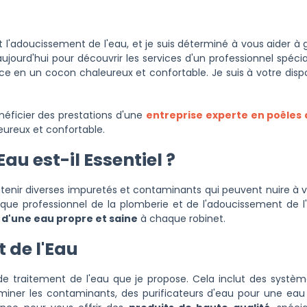
 l'adoucissement de l'eau, et je suis déterminé à vous aider à g
ujourd'hui pour découvrir les services d'un professionnel spécia
 en un cocon chaleureux et confortable. Je suis à votre disp
énéficier des prestations d'une
entreprise experte en poêles 
ureux et confortable.
au est-il Essentiel ?
enir diverses impuretés et contaminants qui peuvent nuire à vo
 que professionnel de la plomberie et de l'adoucissement de l'
 d'une eau propre et saine
à chaque robinet.
 de l'Eau
 de traitement de l'eau que je propose. Cela inclut des systè
iminer les contaminants, des purificateurs d'eau pour une eau 