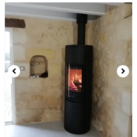
Previous
Next