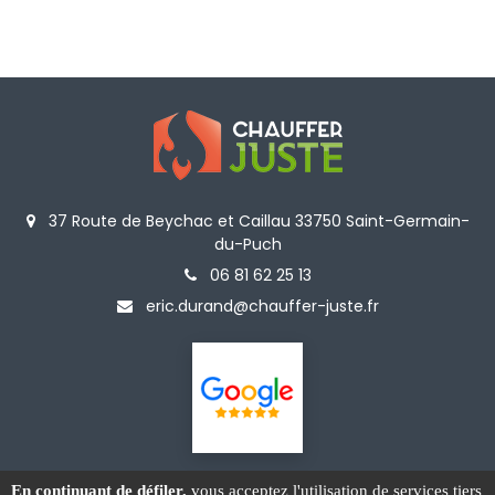
37 Route de Beychac et Caillau 33750 Saint-Germain-
du-Puch
06 81 62 25 13
eric.durand@chauffer-juste.fr
En continuant de défiler,
vous acceptez l'utilisation de services tiers