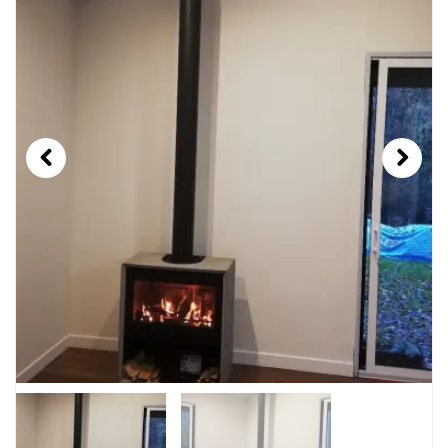
Previous
Next