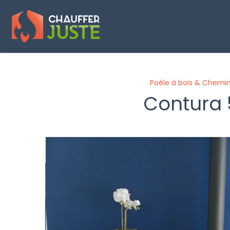
Panneau de gestion des cookies
Poêle à bois & Chemi
Contura 