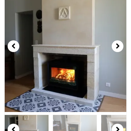
Previous
Next