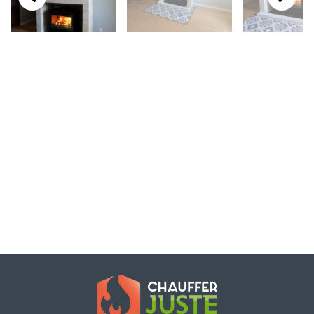
Previous
Next